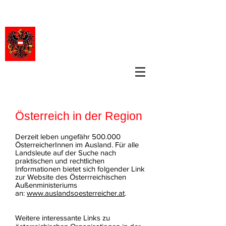
CONSULADO GENERAL DE AUSTRIA
QUITO
Österreich in der Region
Derzeit leben ungefähr 500.000
ÖsterreicherInnen im Ausland. Für alle
Landsleute auf der Suche nach
praktischen und rechtlichen
Informationen bietet sich folgender Link
zur Website des Österrreichischen
Außenministeriums
an:
www.auslandsoesterreicher.at
.
Weitere interessante Links zu